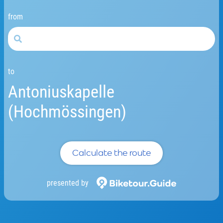
from
to
Antoniuskapelle
(Hochmössingen)
Calculate the route
presented by