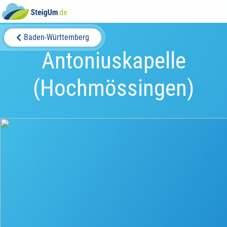
Baden-Württemberg
Antoniuskapelle
(Hochmössingen)