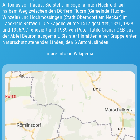
Antonius von Padua. Sie steht im sogenannten Hochfeld, auf
halbem Weg zwischen den Dörfern Fluorn (Gemeinde Fluorn-
Winzeln) und Hochmössingen (Stadt Oberndorf am Neckar) im
Landkreis Rottweil. Die Kapelle wurde 1517 gestiftet, 1821, 1939
und 1996/97 renoviert und 1939 von Pater Tutilo Gröner OSB aus
der Abtei Beuron ausgemalt. Sie steht inmitten einer Gruppe unter
Naturschutz stehender Linden, den 6 Antoniuslinden.
more info on Wikipedia