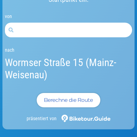
von
nach
Wormser Straße 15 (Mainz-
Weisenau)
Berechne die Route
präsentiert von