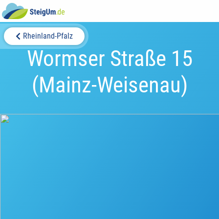
Rheinland-Pfalz
Wormser Straße 15
(Mainz-Weisenau)