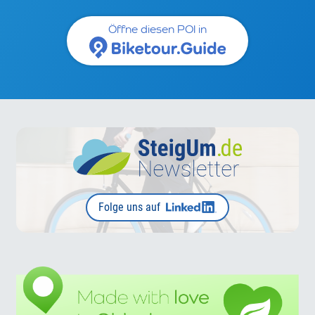
Öffne diesen POI in
Folge uns auf