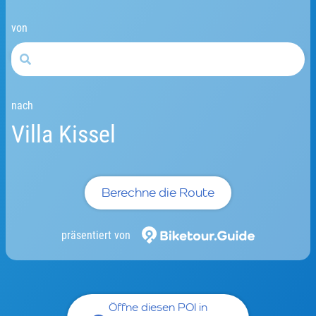
von
nach
Villa Kissel
Berechne die Route
präsentiert von
Öffne diesen POI in