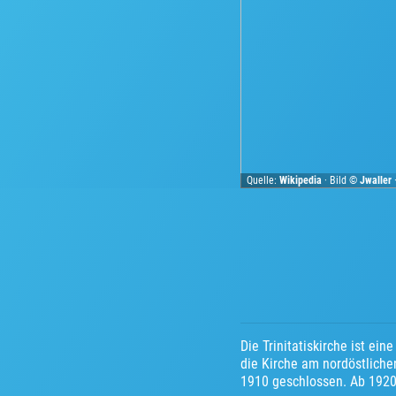
Quelle:
Wikipedia
· Bild ©
Jwaller
Die Trinitatiskirche ist ei
die Kirche am nordöstliche
1910 geschlossen. Ab 1920