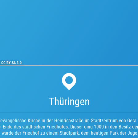
·
CC BY-SA 3.0
Thüringen
ne evangelische Kirche in der Heinrichstraße im Stadtzentrum von Gera
n Ende des städtischen Friedhofes. Dieser ging 1900 in den Besitz de
 wurde der Friedhof zu einem Stadtpark, dem heutigen Park der Juge