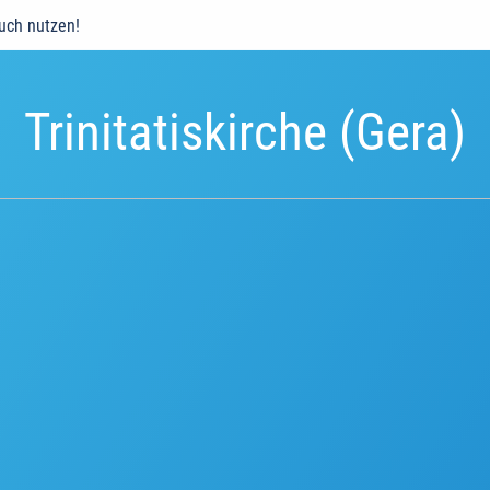
auch nutzen!
Trinitatiskirche (Gera)