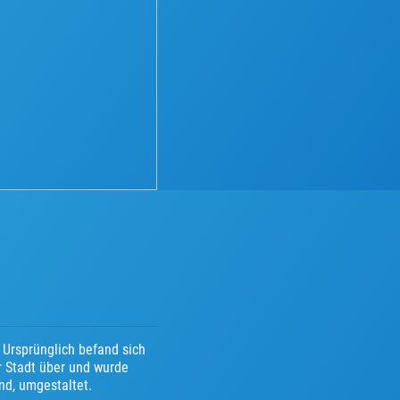
. Ursprünglich befand sich
r Stadt über und wurde
nd, umgestaltet.