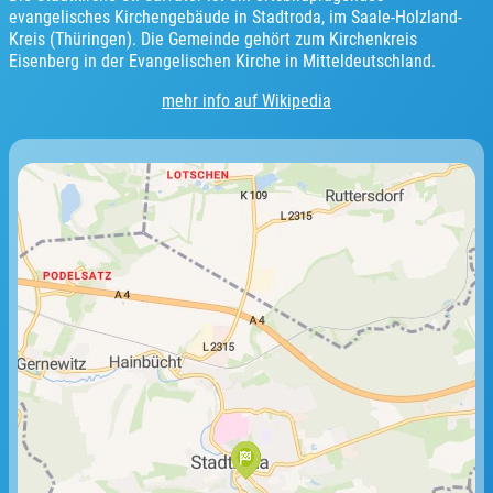
evangelisches Kirchengebäude in Stadtroda, im Saale-Holzland-
Kreis (Thüringen). Die Gemeinde gehört zum Kirchenkreis
Eisenberg in der Evangelischen Kirche in Mitteldeutschland.
mehr info auf Wikipedia