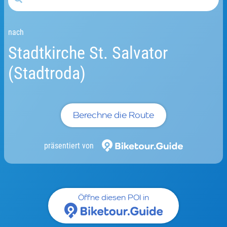
nach
Stadtkirche St. Salvator
(Stadtroda)
Berechne die Route
präsentiert von
Öffne diesen POI in