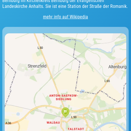
Bernburg im Kirchenkreis Bernburg der Evangelischen
Landeskirche Anhalts. Sie ist eine Station der Straße der Romanik.
mehr info auf Wikipedia