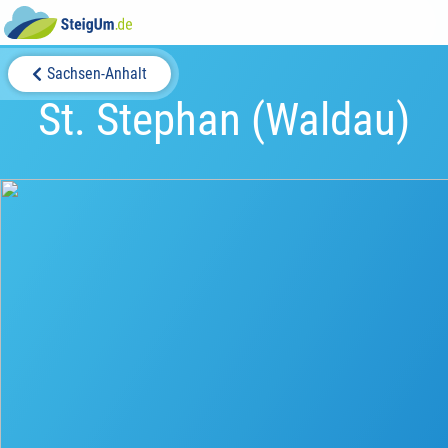
Sachsen-Anhalt
St. Stephan (Waldau)