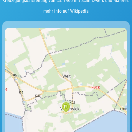
Kreuzigungsdarstellung von ca. 1460 mit Schnitzwerk und Malerei.
mehr info auf Wikipedia