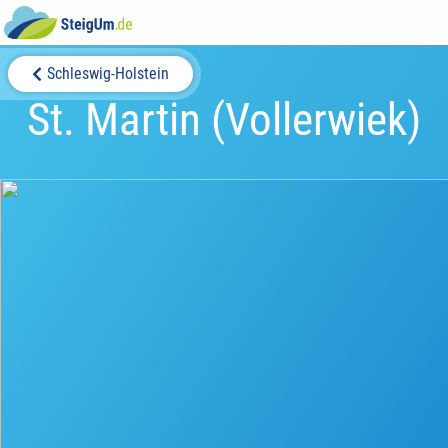
Schleswig-Holstein
St. Martin (Vollerwiek)