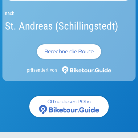
nach
St. Andreas (Schillingstedt)
Berechne die Route
präsentiert von
Öffne diesen POI in