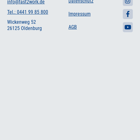
Datenschutz
info@fast2work.de
Tel.: 0441 99 85 800
Impressum
Wickenweg 52
AGB
26125 Oldenburg