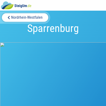
Nordrhein-Westfalen
Sparrenburg