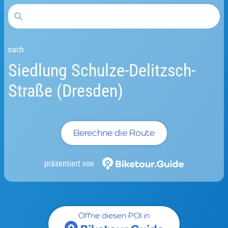
nach
Siedlung Schulze-Delitzsch-
Straße (Dresden)
Berechne die Route
präsentiert von
Öffne diesen POI in