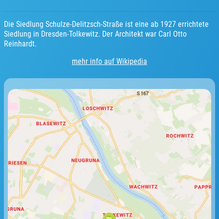
Die Siedlung Schulze-Delitzsch-Straße ist eine ab 1927 errichtete
Siedlung in Dresden-Tolkewitz. Der Architekt war Carl Otto
Reinhardt.
mehr info auf Wikipedia