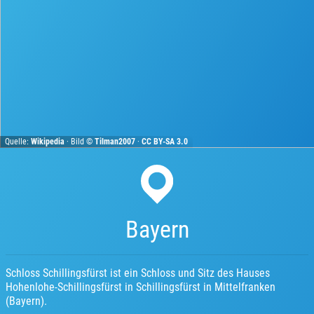
Quelle:
Wikipedia
· Bild ©
Tilman2007
·
CC BY-SA 3.0
Bayern
Schloss Schillingsfürst ist ein Schloss und Sitz des Hauses
Hohenlohe-Schillingsfürst in Schillingsfürst in Mittelfranken
(Bayern).