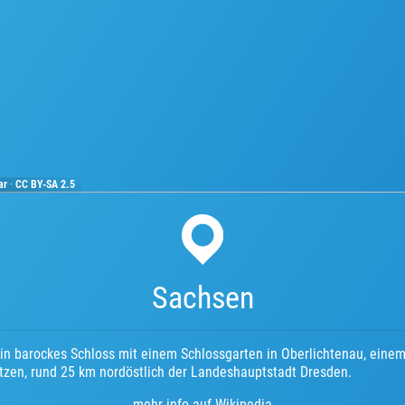
ar
·
CC BY-SA 2.5
Sachsen
ein barockes Schloss mit einem Schlossgarten in Oberlichtenau, einem 
tzen, rund 25 km nordöstlich der Landeshauptstadt Dresden.
mehr info auf Wikipedia