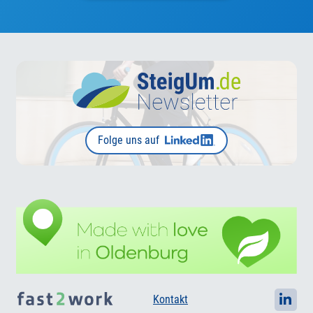
Folge uns auf
Kontakt