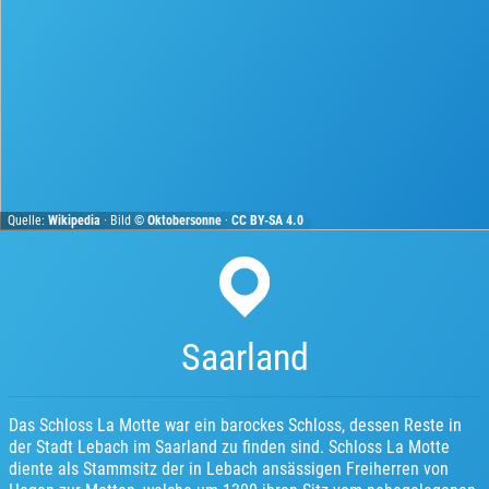
Quelle:
Wikipedia
· Bild ©
Oktobersonne
·
CC BY-SA 4.0
Saarland
Das Schloss La Motte war ein barockes Schloss, dessen Reste in
der Stadt Lebach im Saarland zu finden sind. Schloss La Motte
diente als Stammsitz der in Lebach ansässigen Freiherren von