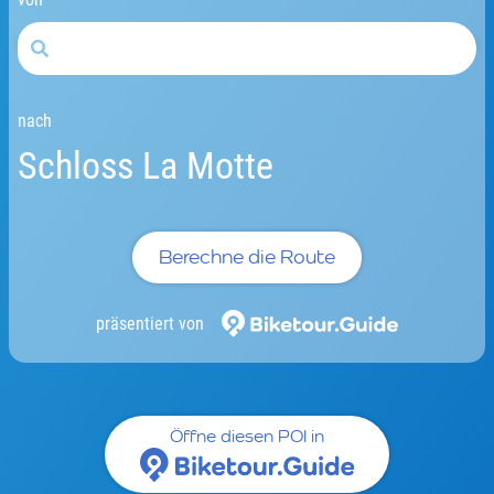
nach
Schloss La Motte
Berechne die Route
präsentiert von
Öffne diesen POI in