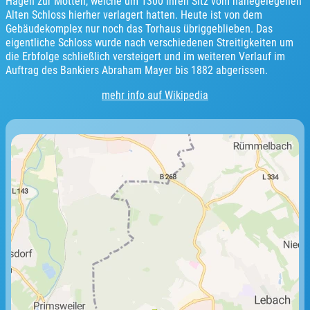
Hagen zur Motten, welche um 1300 ihren Sitz vom nahegelegenen
Alten Schloss hierher verlagert hatten. Heute ist von dem
Gebäudekomplex nur noch das Torhaus übriggeblieben. Das
eigentliche Schloss wurde nach verschiedenen Streitigkeiten um
die Erbfolge schließlich versteigert und im weiteren Verlauf im
Auftrag des Bankiers Abraham Mayer bis 1882 abgerissen.
mehr info auf Wikipedia