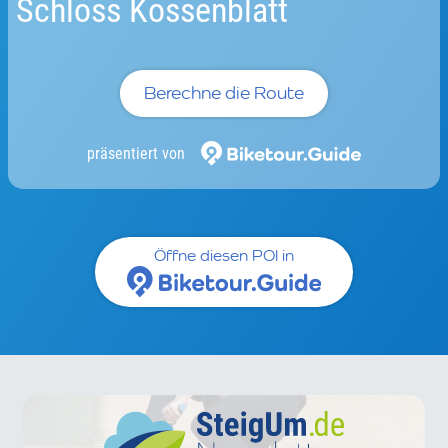
Schloss Kossenblatt
Berechne die Route
präsentiert von
Öffne diesen POI in