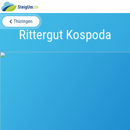
Thüringen
Rittergut Kospoda