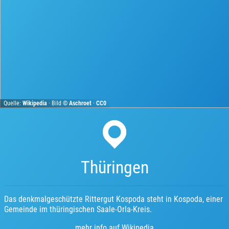
Quelle:
Wikipedia
· Bild ©
Aschroet
·
CC0
Thüringen
Das denkmalgeschützte Rittergut Kospoda steht in Kospoda, einer
Gemeinde im thüringischen Saale-Orla-Kreis.
mehr info auf Wikipedia