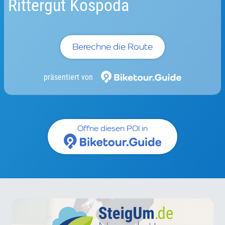
Rittergut Kospoda
Berechne die Route
präsentiert von
Öffne diesen POI in