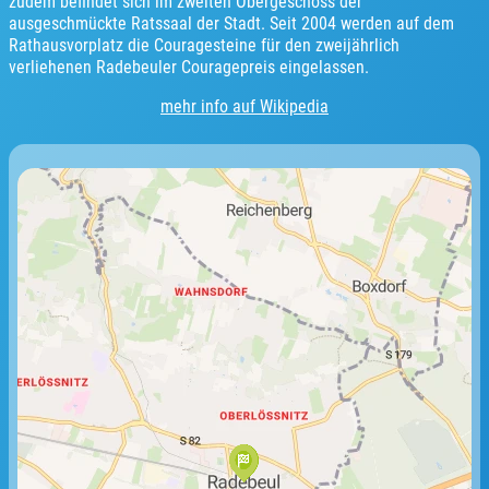
zudem befindet sich im zweiten Obergeschoss der
ausgeschmückte Ratssaal der Stadt. Seit 2004 werden auf dem
Rathausvorplatz die Couragesteine für den zweijährlich
verliehenen Radebeuler Couragepreis eingelassen.
mehr info auf Wikipedia