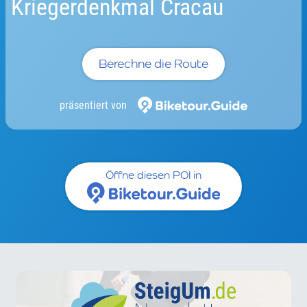
Kriegerdenkmal Cracau
Berechne die Route
präsentiert von
Öffne diesen POI in