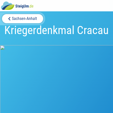
Sachsen-Anhalt
Kriegerdenkmal Cracau