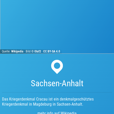
Quelle:
Wikipedia
· Bild ©
Olaf2
·
CC BY-SA 4.0
Sachsen-Anhalt
Das Kriegerdenkmal Cracau ist ein denkmalgeschütztes
Kriegerdenkmal in Magdeburg in Sachsen-Anhalt.
mehr info auf Wikipedia