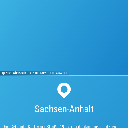
Quelle:
Wikipedia
· Bild ©
Olaf2
·
CC BY-SA 3.0
Sachsen-Anhalt
Das Gebäude Karl-Marx-Straße 19 ist ein denkmalgeschütztes