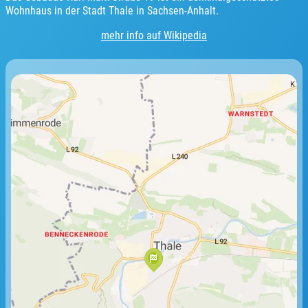
Wohnhaus in der Stadt Thale in Sachsen-Anhalt.
mehr info auf Wikipedia