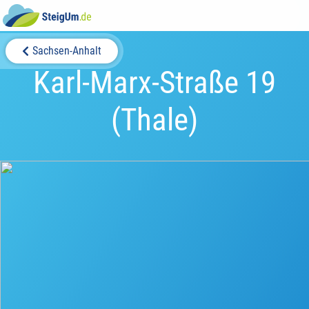
Sachsen-Anhalt
Karl-Marx-Straße 19
(Thale)