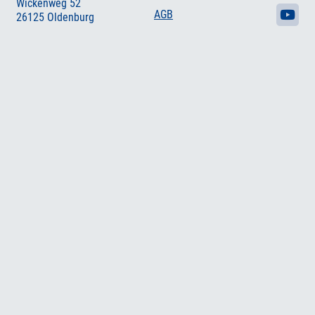
Wickenweg 52
AGB
26125 Oldenburg