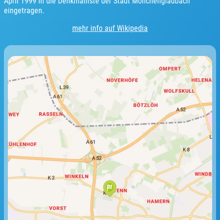
April 1999 in die Denkmalliste der Stadt Mönchengladbach
eingetragen.
mehr info auf Wikipedia