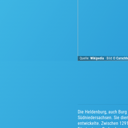
Quelle:
Wikipedia
· Bild ©
Carsch
Die Heldenburg, auch Burg 
Südniedersachsen. Sie die
entwickelte. Zwischen 129