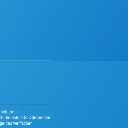
rhelden in
h die Saline Salzderhelden
ge des welfischen