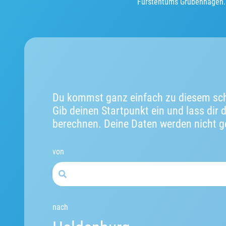
Fürstentums Grubenhagen.
Du kommst ganz einfach zu diesem sch
Gib deinen Startpunkt ein und lass dir 
berechnen. Deine Daten werden nicht g
von
nach