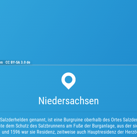
ten
·
CC BY-SA 3.0 de
Niedersachsen
Salzderhelden genannt, ist eine Burgruine oberhalb des Ortes Salzde
nte dem Schutz des Salzbrunnens am Fuße der Burganlage, aus der sic
1 und 1596 war sie Residenz, zeitweise auch Hauptresidenz der Herzö