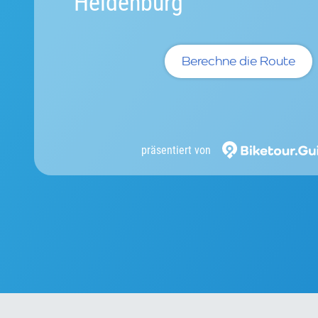
Heldenburg
Berechne die Route
präsentiert von