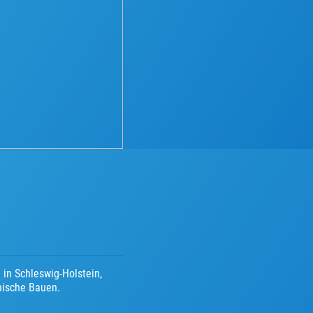
 in Schleswig-Holstein,
anische Bauen.