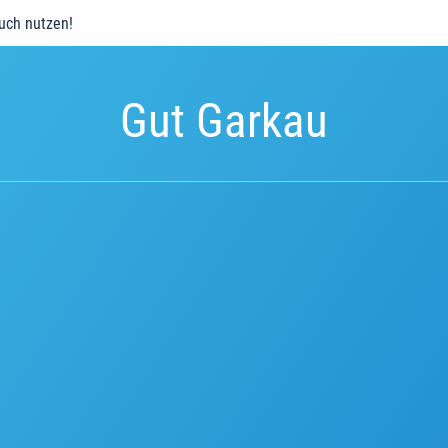
auch nutzen!
Gut Garkau