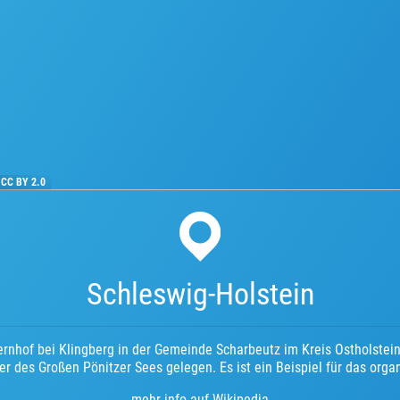
·
CC BY 2.0
Schleswig-Holstein
ernhof bei Klingberg in der Gemeinde Scharbeutz im Kreis Ostholstein
er des Großen Pönitzer Sees gelegen. Es ist ein Beispiel für das org
mehr info auf Wikipedia