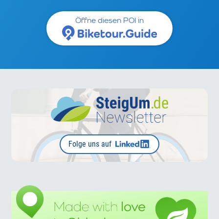
Öffne diesen POI in
Folge uns auf