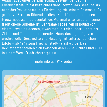
August 2020 unter Denkmalschutz gestellt. Der Begriff
Friedrichstadt-Palast bezeichnet dabei sowohl das Gebäude als
auch das Revuetheater als Einrichtung mit seinem Ensemble. Es
gehört zu Europas führenden, diese Kunstform darbietenden
Häusern, dessen repräsentatives Merkmal unter anderem seine
traditionelle Girlreihe ist. Der Name hat seinen Ursprung von
einem unweit gelegenen, etwas mehr als einhundert Jahre als
Zirkus- und Theaterbau dienenden Haus, das – geprägt von
wechselvoller Geschichte und Nutzung mit unterschiedlichem
Erfolg – ab 1947 zum Friedrichstadt-Palast wurde. Das
Revuetheater schrieb sich zwischen den 1990er Jahren und 2011
in einem Wort: Friedrichstadtpalast.
mehr info auf Wikipedia