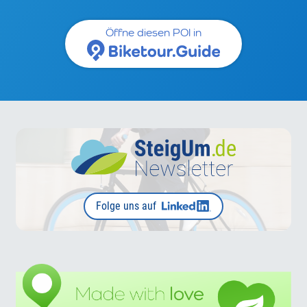
Öffne diesen POI in
Folge uns auf