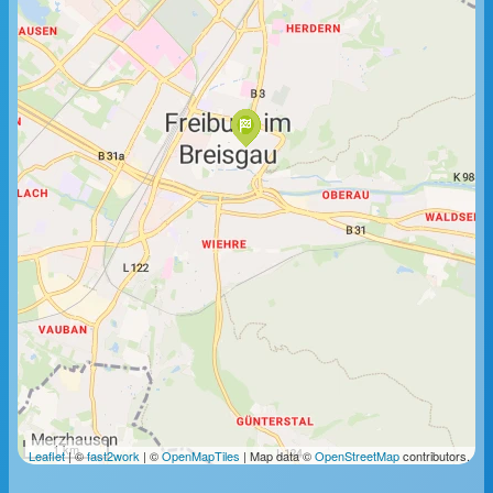
1 km
Leaflet
| ©
fast2work
| ©
OpenMapTiles
| Map data ©
OpenStreetMap
contributors.