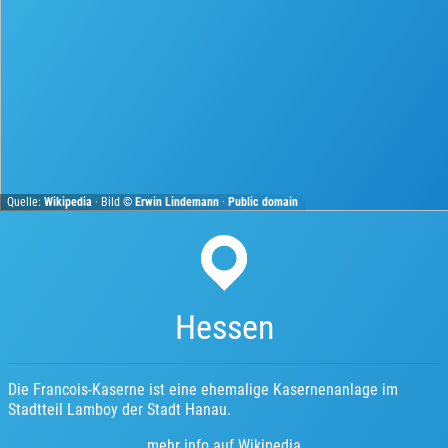
Quelle:
Wikipedia
· Bild ©
Erwin Lindemann
·
Public domain
Hessen
Die Francois-Kaserne ist eine ehemalige Kasernenanlage im
Stadtteil Lamboy der Stadt Hanau.
mehr info auf Wikipedia