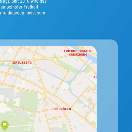
tigt. Seit 2010 wird das
empelhofer Freiheit
 wird dagegen meist vom