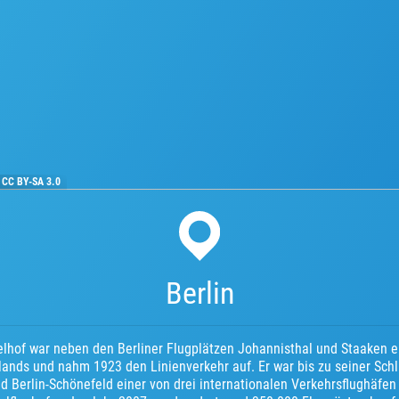
·
CC BY-SA 3.0
Berlin
lhof war neben den Berliner Flugplätzen Johannisthal und Staaken e
ands und nahm 1923 den Linienverkehr auf. Er war bis zu seiner Sch
d Berlin-Schönefeld einer von drei internationalen Verkehrsflughäfe