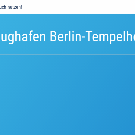
auch nutzen!
lughafen Berlin-Tempelh