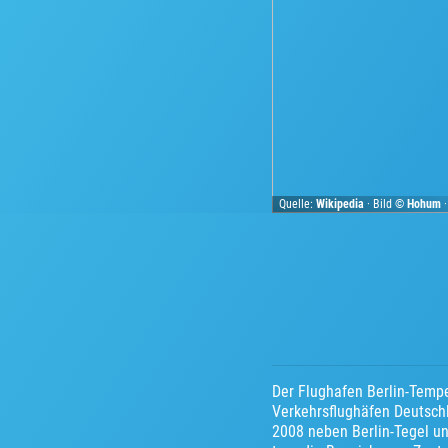
Quelle:
Wikipedia
· Bild ©
Hohum
Der Flughafen Berlin-Tempe
Verkehrsflughäfen Deutschl
2008 neben Berlin-Tegel un