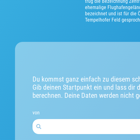
trug die Bezeichnung Zentr
ehemalige Flughafengelän
bezeichnet und ist für die
Tempelhofer Feld gesproch
Du kommst ganz einfach zu diesem sch
Gib deinen Startpunkt ein und lass dir 
berechnen. Deine Daten werden nicht g
von