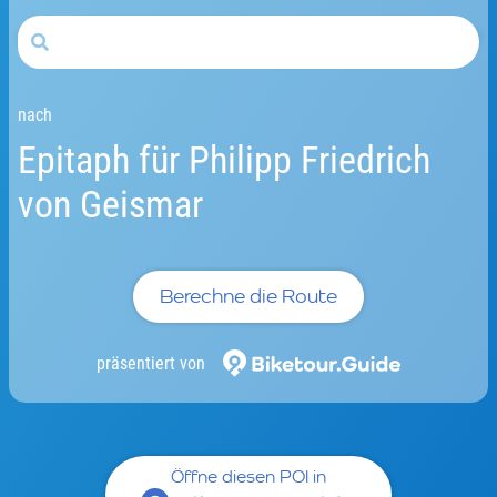
nach
Epitaph für Philipp Friedrich
von Geismar
Berechne die Route
präsentiert von
Öffne diesen POI in