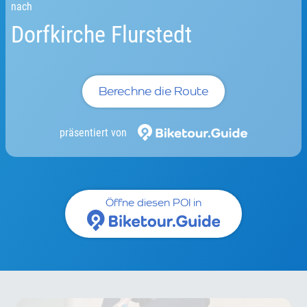
nach
Dorfkirche Flurstedt
Berechne die Route
präsentiert von
Öffne diesen POI in