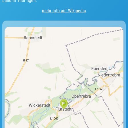
Land in Thüringen.
mehr info auf Wikipedia