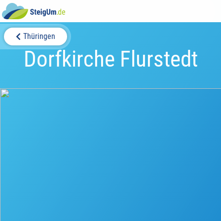
Thüringen
Dorfkirche Flurstedt