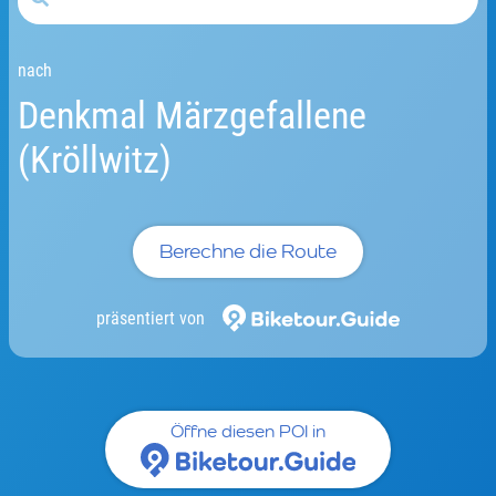
nach
Denkmal Märzgefallene
(Kröllwitz)
Berechne die Route
präsentiert von
Öffne diesen POI in