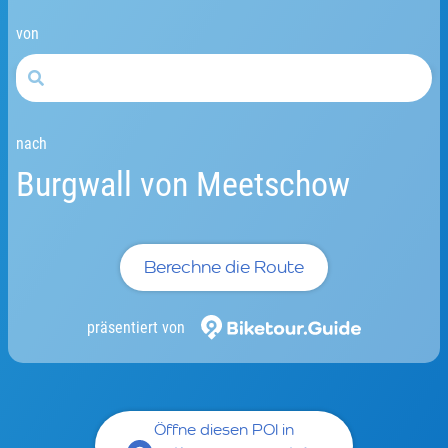
von
nach
Burgwall von Meetschow
Berechne die Route
präsentiert von
Öffne diesen POI in