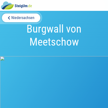
Niedersachsen
Burgwall von
Meetschow