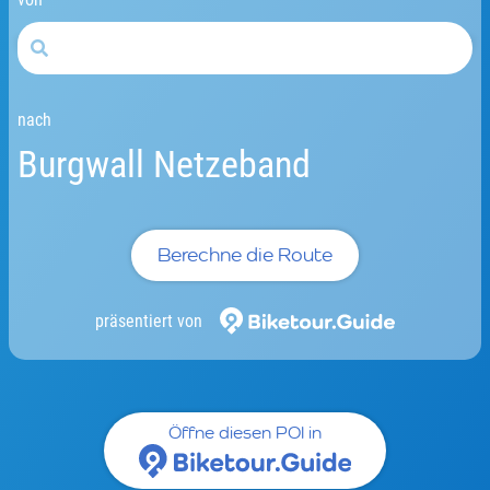
nach
Burgwall Netzeband
Berechne die Route
präsentiert von
Öffne diesen POI in