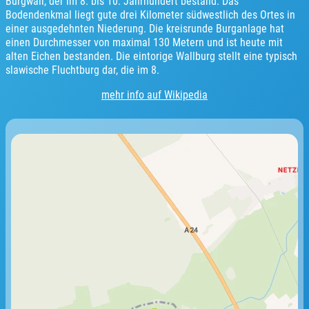
Burgwall, der im 8. bis 10. Jahrhundert bestand. Das
Bodendenkmal liegt gute drei Kilometer südwestlich des Ortes in
einer ausgedehnten Niederung. Die kreisrunde Burganlage hat
einen Durchmesser von maximal 130 Metern und ist heute mit
alten Eichen bestanden. Die eintorige Wallburg stellt eine typisch
slawische Fluchtburg dar, die im 8.
mehr info auf Wikipedia