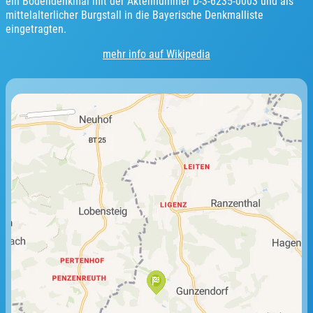
ein Bodendenkmal mit der Aktennummer D-3-6235-0003 und als
mittelalterlicher Burgstall in die Bayerische Denkmalliste
eingetragten.
mehr info auf Wikipedia