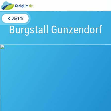
Bayern
Burgstall Gunzendorf