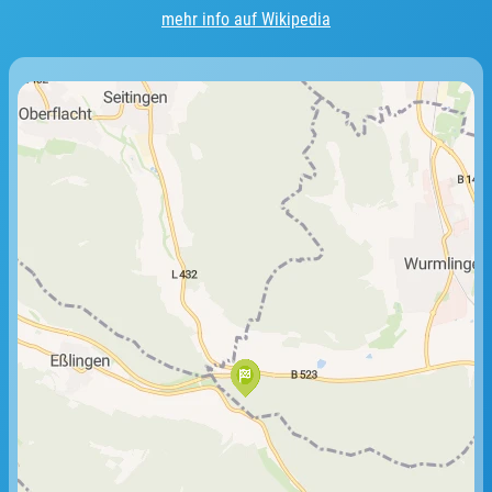
mehr info auf Wikipedia