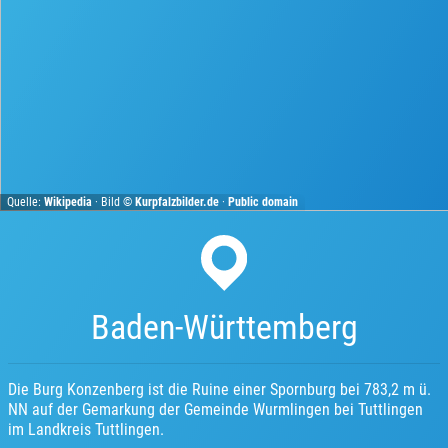
Quelle:
Wikipedia
· Bild ©
Kurpfalzbilder.de
·
Public domain
Baden-Württemberg
Die Burg Konzenberg ist die Ruine einer Spornburg bei 783,2 m ü.
NN auf der Gemarkung der Gemeinde Wurmlingen bei Tuttlingen
im Landkreis Tuttlingen.