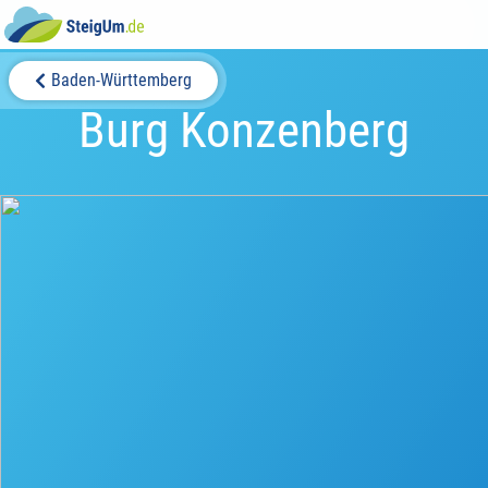
Baden-Württemberg
Burg Konzenberg