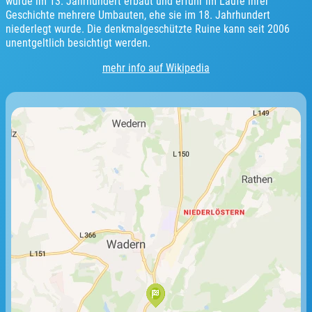
wurde im 13. Jahrhundert erbaut und erfuhr im Laufe ihrer
Geschichte mehrere Umbauten, ehe sie im 18. Jahrhundert
niederlegt wurde. Die denkmalgeschützte Ruine kann seit 2006
unentgeltlich besichtigt werden.
mehr info auf Wikipedia