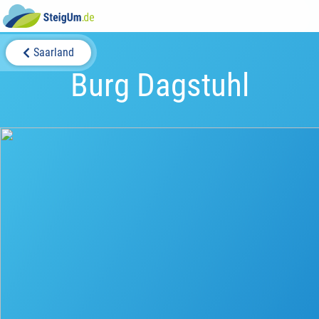
Saarland
Burg Dagstuhl