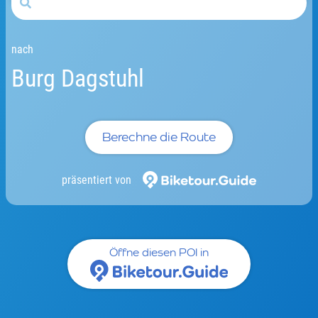
nach
Burg Dagstuhl
Berechne die Route
präsentiert von
Öffne diesen POI in