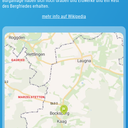
Burganlage haben sich noch Gräben und Erdwerke und ein Rest
des Bergfriedes erhalten.
mehr info auf Wikipedia