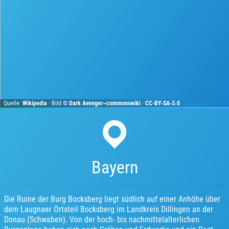
Quelle:
Wikipedia
· Bild ©
Dark Avenger~commonswiki
·
CC-BY-SA-3.0
Bayern
Die Ruine der Burg Bocksberg liegt südlich auf einer Anhöhe über
dem Laugnaer Ortsteil Bocksberg im Landkreis Dillingen an der
Donau (Schwaben). Von der hoch- bis nachmittelalterlichen